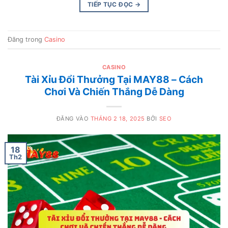
TIẾP TỤC ĐỌC
→
Đăng trong
Casino
CASINO
Tài Xỉu Đổi Thưởng Tại MAY88 – Cách
Chơi Và Chiến Thắng Dễ Dàng
ĐĂNG VÀO
THÁNG 2 18, 2025
BỞI
SEO
18
Th2