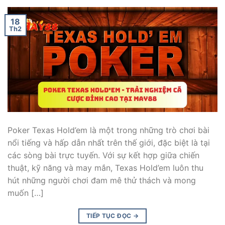
18
Th2
Poker Texas Hold’em là một trong những trò chơi bài
nổi tiếng và hấp dẫn nhất trên thế giới, đặc biệt là tại
các sòng bài trực tuyến. Với sự kết hợp giữa chiến
thuật, kỹ năng và may mắn, Texas Hold’em luôn thu
hút những người chơi đam mê thử thách và mong
muốn […]
TIẾP TỤC ĐỌC
→