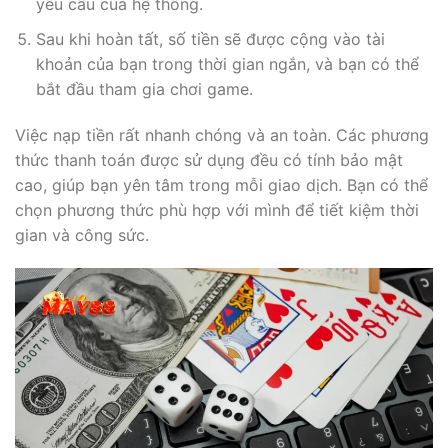
yêu cầu của hệ thống.
Sau khi hoàn tất, số tiền sẽ được cộng vào tài
khoản của bạn trong thời gian ngắn, và bạn có thể
bắt đầu tham gia chơi game.
Việc nạp tiền rất nhanh chóng và an toàn. Các phương
thức thanh toán được sử dụng đều có tính bảo mật
cao, giúp bạn yên tâm trong mỗi giao dịch. Bạn có thể
chọn phương thức phù hợp với mình để tiết kiệm thời
gian và công sức.