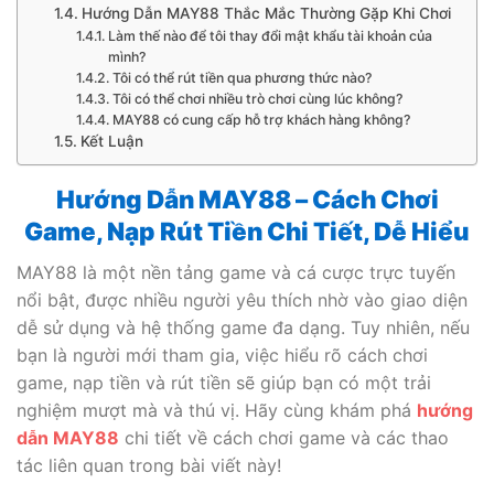
Hướng Dẫn MAY88 Thắc Mắc Thường Gặp Khi Chơi
Làm thế nào để tôi thay đổi mật khẩu tài khoản của
mình?
Tôi có thể rút tiền qua phương thức nào?
Tôi có thể chơi nhiều trò chơi cùng lúc không?
MAY88 có cung cấp hỗ trợ khách hàng không?
Kết Luận
Hướng Dẫn MAY88 – Cách Chơi
Game, Nạp Rút Tiền Chi Tiết, Dễ Hiểu
MAY88 là một nền tảng game và cá cược trực tuyến
nổi bật, được nhiều người yêu thích nhờ vào giao diện
dễ sử dụng và hệ thống game đa dạng. Tuy nhiên, nếu
bạn là người mới tham gia, việc hiểu rõ cách chơi
game, nạp tiền và rút tiền sẽ giúp bạn có một trải
nghiệm mượt mà và thú vị. Hãy cùng khám phá
hướng
dẫn MAY88
chi tiết về cách chơi game và các thao
tác liên quan trong bài viết này!