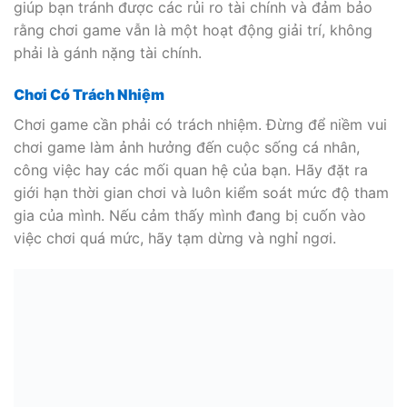
giúp bạn tránh được các rủi ro tài chính và đảm bảo
rằng chơi game vẫn là một hoạt động giải trí, không
phải là gánh nặng tài chính.
Chơi Có Trách Nhiệm
Chơi game cần phải có trách nhiệm. Đừng để niềm vui
chơi game làm ảnh hưởng đến cuộc sống cá nhân,
công việc hay các mối quan hệ của bạn. Hãy đặt ra
giới hạn thời gian chơi và luôn kiểm soát mức độ tham
gia của mình. Nếu cảm thấy mình đang bị cuốn vào
việc chơi quá mức, hãy tạm dừng và nghỉ ngơi.