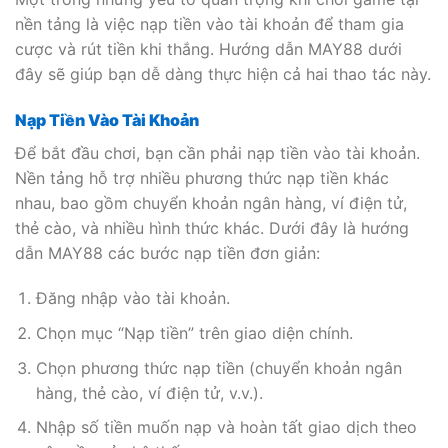
nền tảng là việc nạp tiền vào tài khoản để tham gia
cược và rút tiền khi thắng. Hướng dẫn MAY88 dưới
đây sẽ giúp bạn dễ dàng thực hiện cả hai thao tác này.
Nạp Tiền Vào Tài Khoản
Để bắt đầu chơi, bạn cần phải nạp tiền vào tài khoản.
Nền tảng hỗ trợ nhiều phương thức nạp tiền khác
nhau, bao gồm chuyển khoản ngân hàng, ví điện tử,
thẻ cào, và nhiều hình thức khác. Dưới đây là hướng
dẫn MAY88 các bước nạp tiền đơn giản:
Đăng nhập vào tài khoản.
Chọn mục “Nạp tiền” trên giao diện chính.
Chọn phương thức nạp tiền (chuyển khoản ngân
hàng, thẻ cào, ví điện tử, v.v.).
Nhập số tiền muốn nạp và hoàn tất giao dịch theo