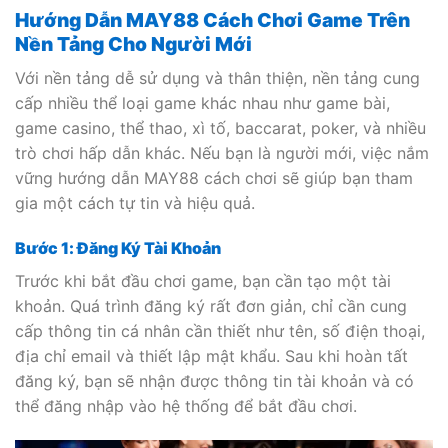
Hướng Dẫn MAY88 Cách Chơi Game Trên
Nền Tảng Cho Người Mới
Với nền tảng dễ sử dụng và thân thiện, nền tảng cung
cấp nhiều thể loại game khác nhau như game bài,
game casino, thể thao, xì tố, baccarat, poker, và nhiều
trò chơi hấp dẫn khác. Nếu bạn là người mới, việc nắm
vững hướng dẫn MAY88 cách chơi sẽ giúp bạn tham
gia một cách tự tin và hiệu quả.
Bước 1: Đăng Ký Tài Khoản
Trước khi bắt đầu chơi game, bạn cần tạo một tài
khoản. Quá trình đăng ký rất đơn giản, chỉ cần cung
cấp thông tin cá nhân cần thiết như tên, số điện thoại,
địa chỉ email và thiết lập mật khẩu. Sau khi hoàn tất
đăng ký, bạn sẽ nhận được thông tin tài khoản và có
thể đăng nhập vào hệ thống để bắt đầu chơi.