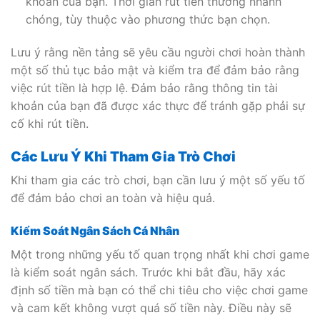
khoản của bạn. Thời gian rút tiền thường nhanh
chóng, tùy thuộc vào phương thức bạn chọn.
Lưu ý rằng nền tảng sẽ yêu cầu người chơi hoàn thành
một số thủ tục bảo mật và kiểm tra để đảm bảo rằng
việc rút tiền là hợp lệ. Đảm bảo rằng thông tin tài
khoản của bạn đã được xác thực để tránh gặp phải sự
cố khi rút tiền.
Các Lưu Ý Khi Tham Gia Trò Chơi
Khi tham gia các trò chơi, bạn cần lưu ý một số yếu tố
để đảm bảo chơi an toàn và hiệu quả.
Kiểm Soát Ngân Sách Cá Nhân
Một trong những yếu tố quan trọng nhất khi chơi game
là kiểm soát ngân sách. Trước khi bắt đầu, hãy xác
định số tiền mà bạn có thể chi tiêu cho việc chơi game
và cam kết không vượt quá số tiền này. Điều này sẽ