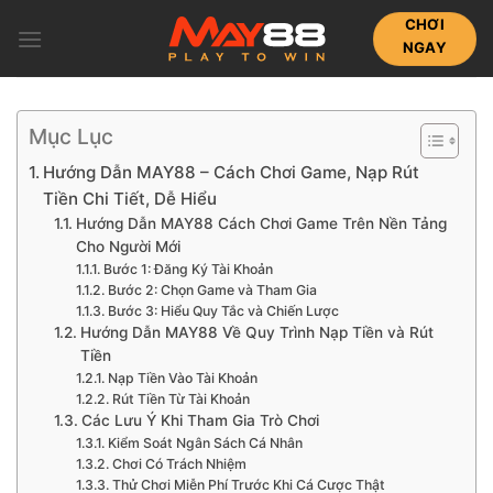
Bỏ
CHƠI
qua
NGAY
nội
dung
Mục Lục
Hướng Dẫn MAY88 – Cách Chơi Game, Nạp Rút
Tiền Chi Tiết, Dễ Hiểu
Hướng Dẫn MAY88 Cách Chơi Game Trên Nền Tảng
Cho Người Mới
Bước 1: Đăng Ký Tài Khoản
Bước 2: Chọn Game và Tham Gia
Bước 3: Hiểu Quy Tắc và Chiến Lược
Hướng Dẫn MAY88 Về Quy Trình Nạp Tiền và Rút
Tiền
Nạp Tiền Vào Tài Khoản
Rút Tiền Từ Tài Khoản
Các Lưu Ý Khi Tham Gia Trò Chơi
Kiểm Soát Ngân Sách Cá Nhân
Chơi Có Trách Nhiệm
Thử Chơi Miễn Phí Trước Khi Cá Cược Thật