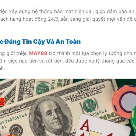
iệc xây dựng hệ thống bảo mật hiện đại, giúp đảm bảo an 
hách hàng hoạt động 24/7, sẵn sàng giải quyết mọi vấn đề 
e Đáng Tin Cậy Và An Toàn
ng giới thiệu
MAY88
trở thành một lựa chọn lý tưởng cho 
gồm việc nạp tiền và rút tiền, đều được xử lý thông qua cá
nh.