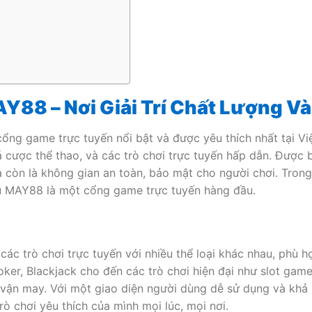
Y88 – Nơi Giải Trí Chất Lượng V
ổng game trực tuyến nổi bật và được yêu thích nhất tại V
á cược thể thao, và các trò chơi trực tuyến hấp dẫn. Được b
mà còn là không gian an toàn, bảo mật cho người chơi. Trong 
iệu MAY88 là một cổng game trực tuyến hàng đầu.
ác trò chơi trực tuyến với nhiều thể loại khác nhau, phù hợ
oker, Blackjack cho đến các trò chơi hiện đại như slot gam
hử vận may. Với một giao diện người dùng dễ sử dụng và khả
ò chơi yêu thích của mình mọi lúc, mọi nơi.