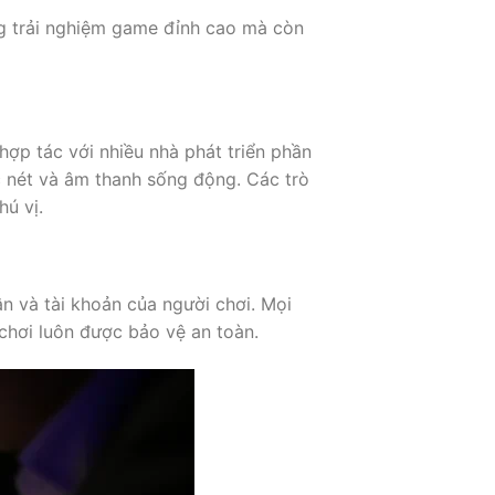
ng trải nghiệm game đỉnh cao mà còn
ợp tác với nhiều nhà phát triển phần
 nét và âm thanh sống động. Các trò
ú vị.
n và tài khoản của người chơi. Mọi
chơi luôn được bảo vệ an toàn.