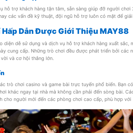
ụ hỗ trợ khách hàng tận tâm, sẵn sàng giúp đỡ người chơi 
 hay các vấn đề kỹ thuật, đội ngũ hỗ trợ luôn có mặt để giả
rí Hấp Dẫn Được Giới Thiệu MAY88
ao diện dễ sử dụng và dịch vụ hỗ trợ khách hàng xuất sắc,
g này cung cấp. Những trò chơi đều được phát triển bởi các
vời và cơ hội thắng lớn.
ến
các trò chơi casino và game bài trực tuyến phổ biến. Bạn c
 chơi khác ngay tại nhà mà không cần phải đến sòng bài. Cá
h cho người mới đến các phòng chơi cao cấp, phù hợp với 