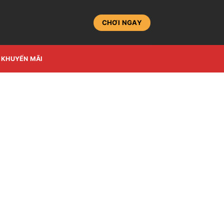
CHƠI NGAY
KHUYẾN MÃI