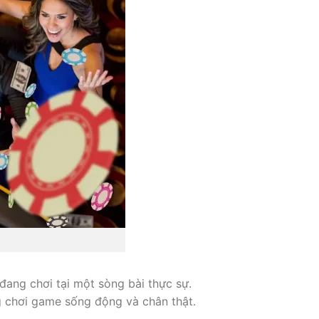
đang chơi tại một sòng bài thực sự.
ng chơi game sống động và chân thật.