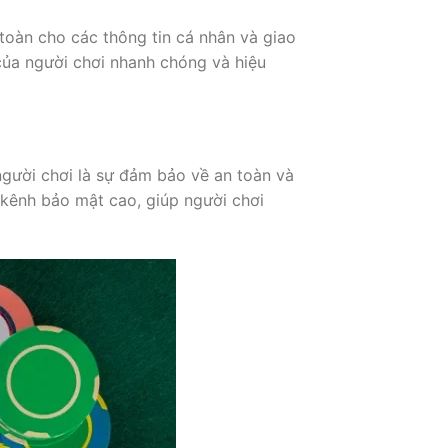
toàn cho các thông tin cá nhân và giao
của người chơi nhanh chóng và hiệu
người chơi là sự đảm bảo về an toàn và
c kênh bảo mật cao, giúp người chơi