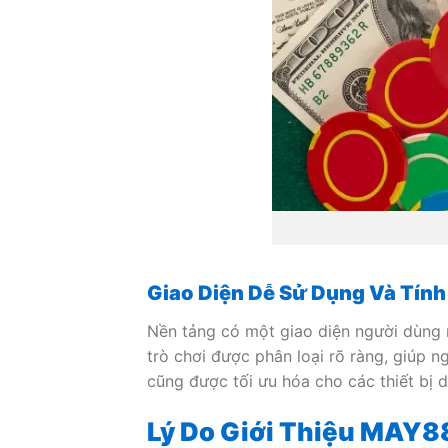
Giao Diện Dễ Sử Dụng Và Tính
Nền tảng có một giao diện người dùng r
trò chơi được phân loại rõ ràng, giúp n
cũng được tối ưu hóa cho các thiết bị di
Lý Do Giới Thiệu MAY8