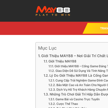
Bỏ
qua
nội
dung
TRA
Mục Lục
Giới Thiệu MAY88 – Nơi Giải Trí Chất
Giới Thiệu MAY88
Giới thiệu MAY88 – Cổng Game Đáng T
Giao Diện Dễ Sử Dụng Và Tính Năng T
Lý Do Giới Thiệu MAY88 Là Cổng G
Cung Cấp Trải Nghiệm Game Đỉnh Ca
Bảo Mật Cao và An Toàn Cho Người 
Dịch Vụ Hỗ Trợ Khách Hàng Chuyên 
Những Trò Chơi Giải Trí Hấp Dẫn Đư
Game Bài và Casino Trực Tuyến
Cược Thể Thao