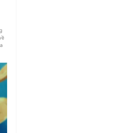
ng
về
đa