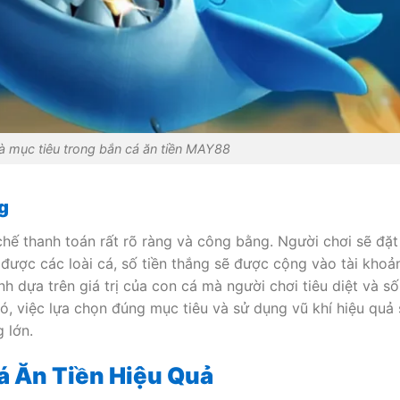
và mục tiêu trong bắn cá ăn tiền MAY88
g
chế thanh toán rất rõ ràng và công bằng. Người chơi sẽ đặt
t được các loài cá, số tiền thắng sẽ được cộng vào tài khoả
h dựa trên giá trị của con cá mà người chơi tiêu diệt và số
, việc lựa chọn đúng mục tiêu và sử dụng vũ khí hiệu quả 
 lớn.
 Ăn Tiền Hiệu Quả