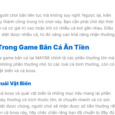
gười chơi bắn liên tục mà không suy nghĩ. Ngược lại, kiên
ự thành công trong trò chơi này. Bạn cần phải chờ đợi thời
 cá có giá trị cao hoặc khi có nhiều cá bơi gần nhau. Điều
êu diệt được nhiều cá, từ đó nâng cao khả năng nhận thưởng
Trong Game Bắn Cá Ăn Tiền
a game bắn cá tại MAY88 chính là các phần thưởng lớn mà
 những phần thưởng nhỏ từ các loài cá bình thường, còn có
ật biển và cá boss.
uái Vật Biển
á boss và quái vật biển là những mục tiêu mang lại phần
ày thường có kích thước lớn, di chuyển nhanh và có sức
diệt được chúng, người chơi sẽ nhận được số tiền thưởng rấ
con cá boss này, hãy chắc chắn rằng bạn đã chuẩn bị đầy đủ