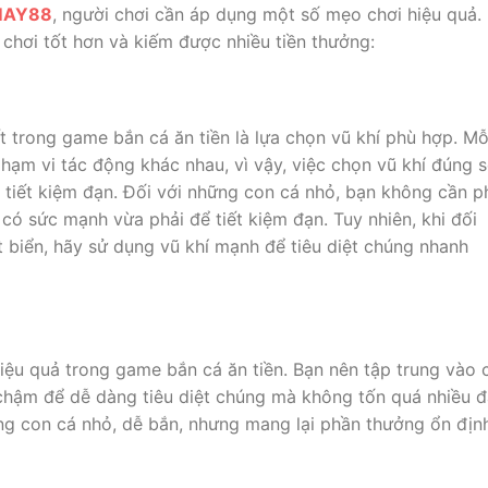
AY88
, người chơi cần áp dụng một số mẹo chơi hiệu quả.
 chơi tốt hơn và kiếm được nhiều tiền thưởng:
 trong game bắn cá ăn tiền là lựa chọn vũ khí phù hợp. Mỗ
hạm vi tác động khác nhau, vì vậy, việc chọn vũ khí đúng 
à tiết kiệm đạn. Đối với những con cá nhỏ, bạn không cần p
có sức mạnh vừa phải để tiết kiệm đạn. Tuy nhiên, khi đối
t biển, hãy sử dụng vũ khí mạnh để tiêu diệt chúng nhanh
 hiệu quả trong game bắn cá ăn tiền. Bạn nên tập trung vào 
hậm để dễ dàng tiêu diệt chúng mà không tốn quá nhiều đ
ng con cá nhỏ, dễ bắn, nhưng mang lại phần thưởng ổn địn