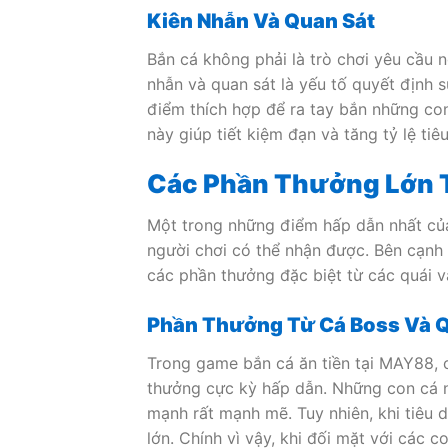
Kiên Nhẫn Và Quan Sát
Bắn cá không phải là trò chơi yêu cầu n
nhẫn và quan sát là yếu tố quyết định s
điểm thích hợp để ra tay bắn những con
này giúp tiết kiệm đạn và tăng tỷ lệ ti
Các Phần Thưởng Lớn 
Một trong những điểm hấp dẫn nhất củ
người chơi có thể nhận được. Bên cạnh
các phần thưởng đặc biệt từ các quái v
Phần Thưởng Từ Cá Boss Và Q
Trong game bắn cá ăn tiền tại MAY88, c
thưởng cực kỳ hấp dẫn. Những con cá n
mạnh rất mạnh mẽ. Tuy nhiên, khi tiêu 
lớn. Chính vì vậy, khi đối mặt với các 