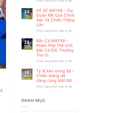
Bạc
Chức năng bình luận bị tắt
ở
Trực
Nổ
Tuyến
Hũ
Xổ Số MAY88 – Dự
23
Hấp
MAY88
Đoán Kết Quả Chính
Th2
Dẫn
–
Xác Và Chiến Thắng
Nhất
Cơ
Lớn
Hội
Trúng
Chức năng bình luận bị tắt
ở
Thưởng
Xổ
Với
Số
Bắn Cá MAY88 –
23
Những
MAY88
Khám Phá Thế Giới
Th2
Jackpot
–
Bắn Cá Đổi Thưởng
Khủng
Dự
Thú Vị
Đoán
Kết
Chức năng bình luận bị tắt
ở
Quả
Bắn
Chính
Cá
Tỷ lệ kèo bóng đá –
18
Xác
MAY88
Chiến thắng dễ
Th2
Và
–
dàng cùng MAY88
Chiến
Khám
Chức năng bình luận bị tắt
Thắng
ở
Phá
bỏ
Lớn
Tỷ
Thế
lệ
Giới
o
kèo
DANH MỤC
Bắn
bóng
Cá
đá
Đổi
–
Thưởng