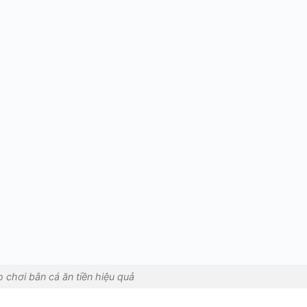
 chơi bắn cá ăn tiền hiệu quả