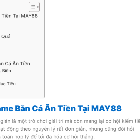
 Tiền Tại MAY88
u Quả
n Cá Ăn Tiền
 Biển
ục Tiêu
ame Bắn Cá Ăn Tiền Tại MAY88
ản là một trò chơi giải trí mà còn mang lại cơ hội kiếm ti
oạt động theo nguyên lý rất đơn giản, nhưng cũng đòi hỏi
h toán hợp lý để tối đa hóa cơ hội thắng.