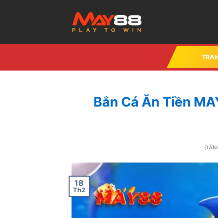
Bỏ
qua
nội
dung
TRA
Bắn Cá Ăn Tiền MA
ĐĂN
18
Th2